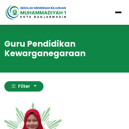
Guru Pendidikan
Kewarganegaraan
Filter