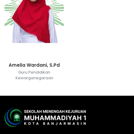
Amelia Wardani, S.Pd
Guru Pendidikan
Kewarganegaraan