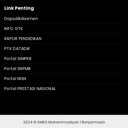
Link Penting
Dapodikdasmen
INFO GTK
RAPOR PENDIDIKAN
PTK DATADIK
Portal SIMPKB
Portal SNPMB
Portal NISN
Portal PRESTASI NASIONAL
2024 © SMKS Muhammadiyah 1 Banjarmasin