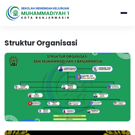
Struktur Organisasi