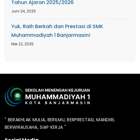
Tahun Ajaran 2025/2026
Juni 24, 2025
Yuk, Raih Berkah dan Prestasi di SMK
Muhammadiyah 1 Banjarmasin!
Mei 22, 2025
" BERAKHLAK MULIA, BERILMU, BERPRESTASI, MANDIRI,
BERWIRAUSAHA, SIAP KERJA "