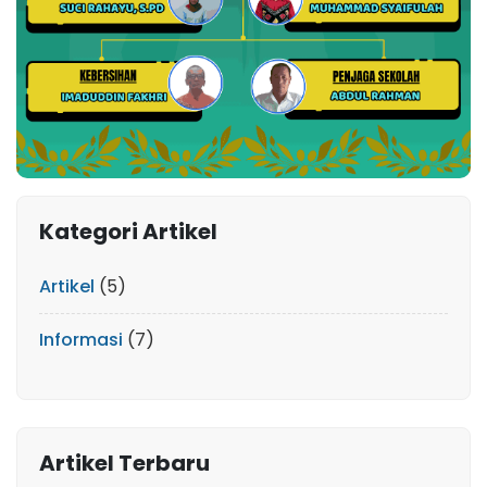
Kategori Artikel
Artikel
(5)
Informasi
(7)
Artikel Terbaru