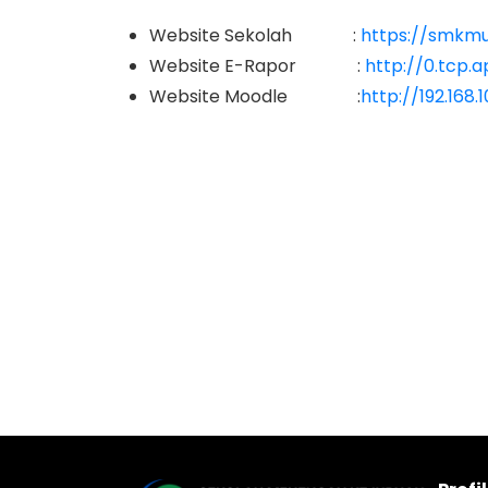
Website Sekolah :
https://smkmu
Website E-Rapor :
http://0.tcp.a
Website Moodle :
http://192.168.