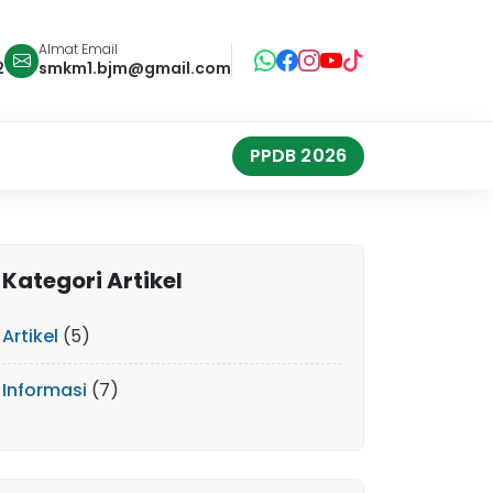
Almat Email
2
smkm1.bjm@gmail.com
PPDB 2026
Kategori Artikel
Artikel
(5)
Informasi
(7)