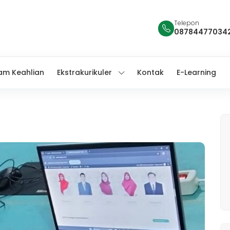
Telepon
08784477034
am Keahlian
Ekstrakurikuler
Kontak
E-Learning