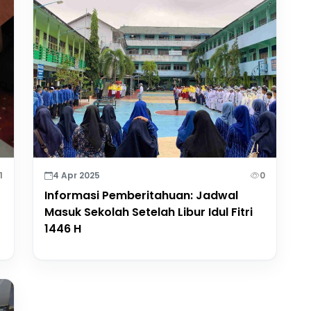
1
4 Apr 2025
0
Informasi Pemberitahuan: Jadwal
Masuk Sekolah Setelah Libur Idul Fitri
1446 H