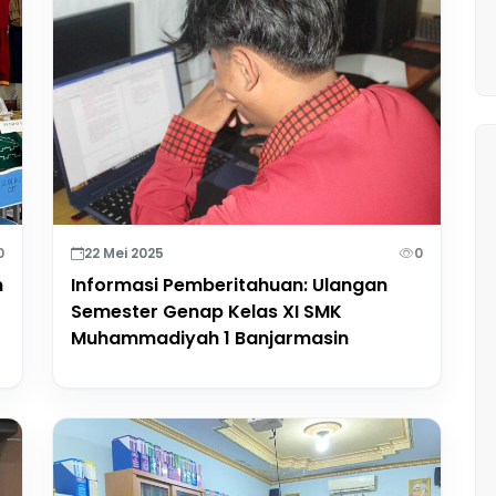
0
22 Mei 2025
0
n
Informasi Pemberitahuan: Ulangan
Semester Genap Kelas XI SMK
Muhammadiyah 1 Banjarmasin