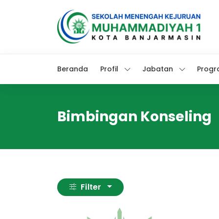
Beranda
Profil
Jabatan
Progr
Bimbingan Konseling
Filter