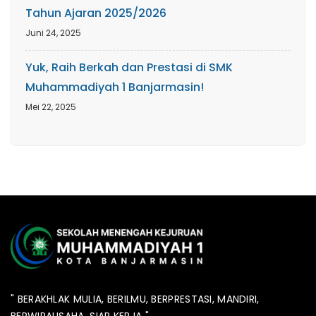
Tahun Ajaran 2025/2026
Juni 24, 2025
Yuk, Raih Berkah dan Prestasi di SMK
Muhammadiyah 1 Banjarmasin!
Mei 22, 2025
" BERAKHLAK MULIA, BERILMU, BERPRESTASI, MANDIRI,
BERWIRAUSAHA, SIAP KERJA "