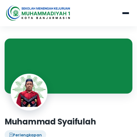
Muhammad Syaifulah
Perlengkapan