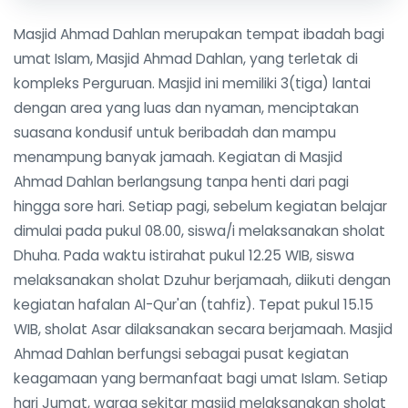
Masjid Ahmad Dahlan merupakan tempat ibadah bagi
umat Islam, Masjid Ahmad Dahlan, yang terletak di
kompleks Perguruan. Masjid ini memiliki 3(tiga) lantai
dengan area yang luas dan nyaman, menciptakan
suasana kondusif untuk beribadah dan mampu
menampung banyak jamaah. Kegiatan di Masjid
Ahmad Dahlan berlangsung tanpa henti dari pagi
hingga sore hari. Setiap pagi, sebelum kegiatan belajar
dimulai pada pukul 08.00, siswa/i melaksanakan sholat
Dhuha. Pada waktu istirahat pukul 12.25 WIB, siswa
melaksanakan sholat Dzuhur berjamaah, diikuti dengan
kegiatan hafalan Al-Qur'an (tahfiz). Tepat pukul 15.15
WIB, sholat Asar dilaksanakan secara berjamaah. Masjid
Ahmad Dahlan berfungsi sebagai pusat kegiatan
keagamaan yang bermanfaat bagi umat Islam. Setiap
hari Jumat, warga sekitar masjid melaksanakan sholat