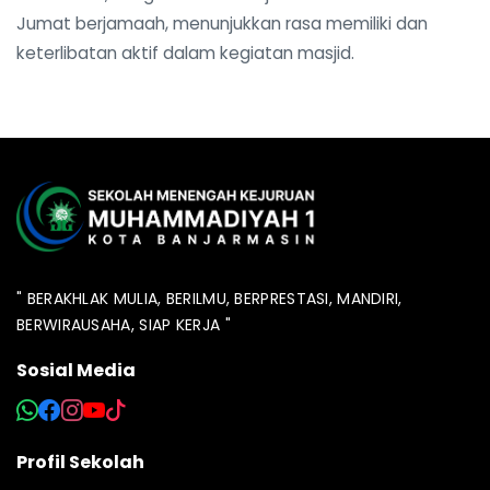
Jumat berjamaah, menunjukkan rasa memiliki dan
keterlibatan aktif dalam kegiatan masjid.
" BERAKHLAK MULIA, BERILMU, BERPRESTASI, MANDIRI,
BERWIRAUSAHA, SIAP KERJA "
Sosial Media
Profil Sekolah